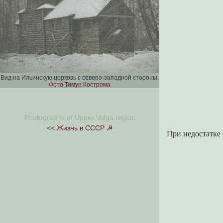
Вид на Ильинскую церковь с северо-западной стороны.
Фото Тимур Кострома
Photographs of Upper Volga region
<<
Жизнь в СССР ☭
При недостатке 