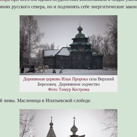
виях русского севера, но и подчинять себе энергитические зако
Деревянная церковь Ильи Пророка
села Верхний
Березовец. Деревянное зодчество
Фото Тимур Кострома
й зимы. Масленица в Ипатьевской слободе.