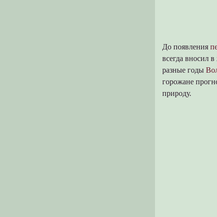
До появления
п
всегда вносил в
разные годы
Вол
горожане прогн
природу.