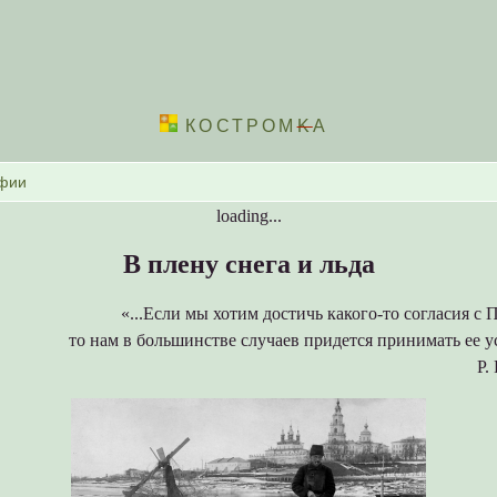
КОСТРОМ
K
А
loading...
В плену снега и льда
«...Если мы хотим достичь какого-то согласия с 
то нам в большинстве случаев придется принимать ее ус
Р.