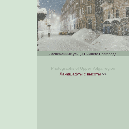
Заснеженные улицы Нижнего Новгорода
Photographs of Upper Volga region
Ландшафты с высоты
>>