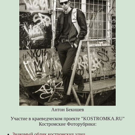
Антон Бекишев
Участие в краеведческом проекте "KOSTROMKA.RU"
Костромские Фоторубрики:
Знакомый облик костромских улиц