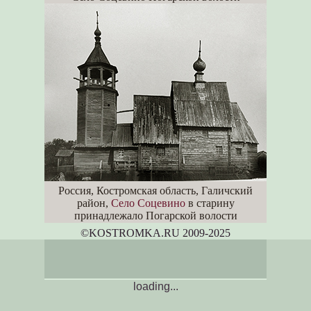
Россия, Костромская область, Галичский
район,
Село Соцевино
в старину
принадлежало Погарской волости
©KOSTROM
K
A.RU 2009-2025
loading...