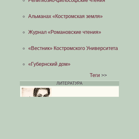
Религиозно-философские чтения
Альманах «Костромская земля»
Журнал «Романовские чтения»
«Вестник» Костромского Университета
«Губернский дом»
Теги
>>
ЛИТЕРАТУРА
Л. Голушкина.
Ефим Честняков
ученик
Репина