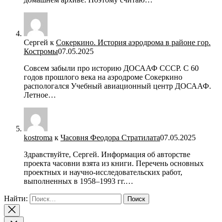
Сергей
к
Сокеркино. История аэродрома в районе гор.
Костромы
07.05.2025
Совсем забыли про историю ДОСААФ СССР. С 60
годов прошлого века на аэродроме Сокеркино
распологался Учебный авиационный центр ДОСААФ.
Летное…
kostroma
к
Часовня Феодора Стратилата
07.05.2025
Здравствуйте, Сергей. Информация об авторстве
проекта часовни взята из книги. Перечень основных
проектных и научно-исследовательских работ,
выполненных в 1958–1993 гг.…
Найти: