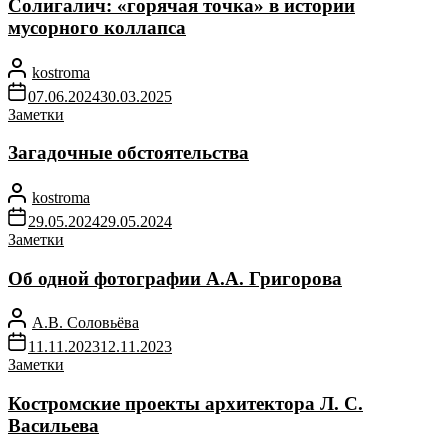
Солигалич: «горячая точка» в истории
мусорного коллапса
kostroma
07.06.2024
30.03.2025
Заметки
Загадочные обстоятельства
kostroma
29.05.2024
29.05.2024
Заметки
Об одной фотографии А.А. Григорова
А.В. Соловьёва
11.11.2023
12.11.2023
Заметки
Костромские проекты архитектора Л. С.
Васильева