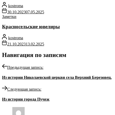
kostroma
30.10.2023
07.05.2025
Заметки
Красносельские ювелиры
kostroma
21.10.2023
13.02.2025
Навигация по записям
Предыдущая запись:
Из истории Николаевской церкви села Верхний Березовец.
Следующая запись:
Из истории города Пучеж