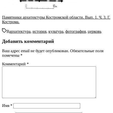
Памятники архитектуры Костромской области. Вып. 1. Ч. 3.
Г.
К
острома.
В
архитектура
,
история
,
культура
,
фотография
,
церковь
Добавить комментарий
Ваш адрес email не будет опубликован.
Обязательные поля
помечены
*
Комментарий
*
Имя
*