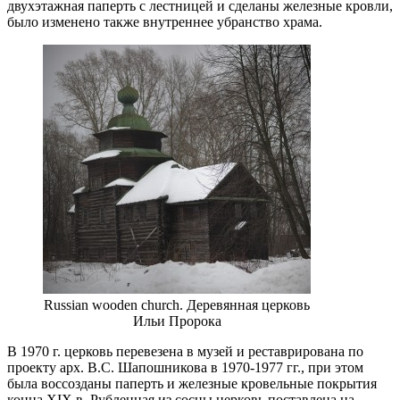
двухэтажная паперть с лестницей и сделаны железные кровли,
было изменено также внутреннее убранство храма.
Russian wooden church. Деревянная церковь
Ильи Пророка
В 1970 г. церковь перевезена в музей и реставрирована по
проекту арх. В.С. Шапошникова в 1970-1977 гг., при этом
была воссозданы паперть и железные кровельные покрытия
конца XIX в. Рубленная из сосны церковь поставлена на