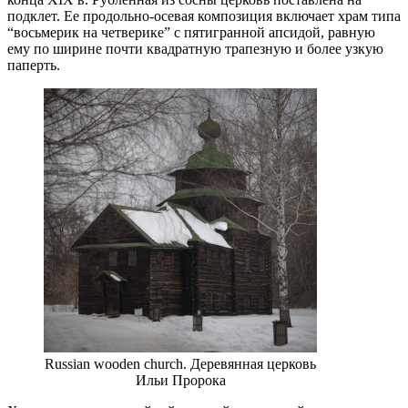
подклет. Ее продольно-осевая композиция включает храм типа
“восьмерик на четверике” с пятигранной апсидой, равную
ему по ширине почти квадратную трапезную и более узкую
паперть.
Russian wooden church. Деревянная церковь
Ильи Пророка