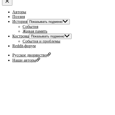
Авторы
Поэзия
История
Показывать подменю
События
Живая память
Кострома
Показывать подменю
События и проблемы
Reddit-форум
Русское дворянство
Наши авторы