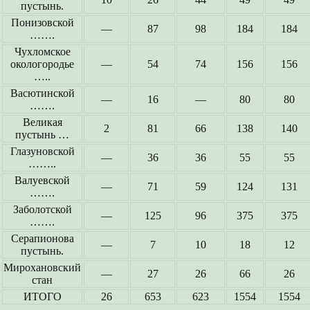
пустынь.
Понизовской
—
87
98
184
184
…….
Чухломское
окологородье
—
54
74
156
156
…..
Васютинской
—
16
—
80
80
…….
Великая
2
81
66
138
140
пустынь …
Глазуновской
—
36
36
55
55
……..
Валуевской
—
71
59
124
131
…….
Заболотской
—
125
96
375
375
…….
Серапионова
—
7
10
18
12
пустынь.
Мирохановский
—
27
26
66
26
стан
ИТОГО
26
653
623
1554
1554