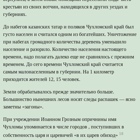
крестьян из своих вотчин, находящихся в других уездах и
губерниях.
До набегов казанских татар и поляков Чухломский край был
густо населен и считался одним из богатейших. Уничтожение
при набегах громадного количества деревень уменьшило
население и разорило. Количество населения настоящего
времени, надо полагать далеко еще не сравнялось с прежним
временем. До сего времени Чухломский край считается
самым малонаселенным в губернии. На 1 километр
приходится жителей 12, 15 человек.
Земли обрабатывалось прежде значительно больше.
Большинство нынешних лесов носят следы распашек — ясно
заметны «загоны».
При учреждении Иоанном Грозным опричнины имя
Чухломы упоминается в числе городов , поступивших в
18
собственность царя и царевичей «в их царев обиход»