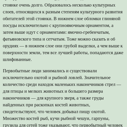
стоянке очень долго. Образовалось несколько культурных
слоев, относящихся к разным степеням культурного развития
обитателей этой стоянки. В нижнем слое обломки глиняной
посуды исключительно с крупноямочным орнаментом, а
затем выше идут с орнаментами: ямочно-гребенчатым,
фатьяновского типа и сетчатым. Тоже можно сказать и об
орудиях — в нижнем слое они грубой выделки, а чем выше к
поверхности земли, тем все лучшей работы, попадаются даже
шлифованные.
Первобытные люди занимались и существовали
исключительно охотой и рыбной ловлей. Значительное
количество среди находок маленьких наконечников стрел —
для птицы и мелких животных и большего размера
наконечников — для крупного зверя, а также груды
найденных при раскопках костей животных,
свидетельствуют, что человек добывал пищу охотой.
Множество костей рыб, кучи рыбной чешуи, гарпуны,
грузила для сетей тоже указывают, что первобытный человек