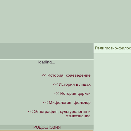
loading...
<< История, краеведение
<< История в лицах
<< История церкви
<< Мифология, фолклор
<< Этнография, культурология и
языкознание
РОДОСЛОВИЯ