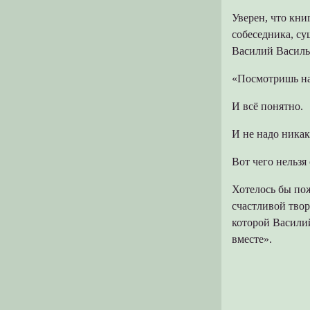
Уверен, что кни
собеседника, с
Василий Василь
«Посмотришь на
И всё понятно.
И не надо никак
Вот чего нельзя
Хотелось бы по
счастливой твор
которой Василий
вместе».