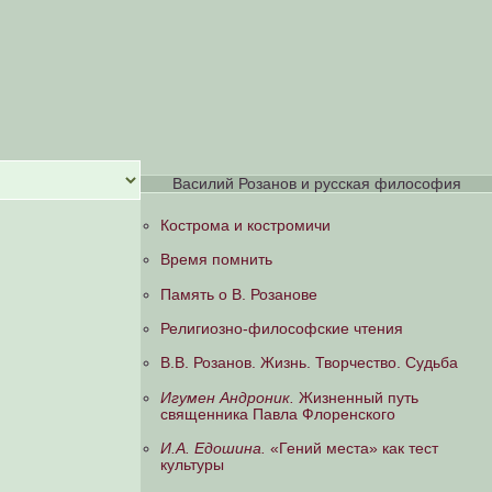
Василий Розанов и русская философия
Кострома и костромичи
Время помнить
Память о В. Розанове
Религиозно-философские чтения
В.В. Розанов. Жизнь. Творчество. Судьба
Игумен Андроник.
Жизненный путь
священника Павла Флоренского
И.А. Едошина.
«Гений места» как тест
культуры