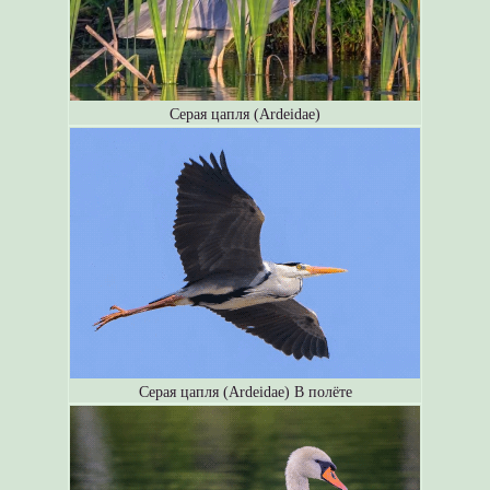
Серая цапля (Ardeidae)
Серая цапля (Ardeidae) В полёте