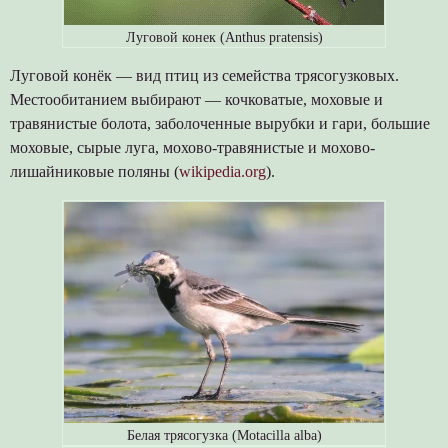
Луговой конек (Anthus pratensis)
Луговой конёк — вид птиц из семейства трясогузковых.
Местообитанием выбирают — кочковатые, моховые и
травянистые болота, заболоченные вырубки и гари, большие
моховые, сырые луга, мохово-травянистые и мохово-
лишайниковые поляны (
wikipedia.org
).
Белая трясогузка (Motacilla alba)