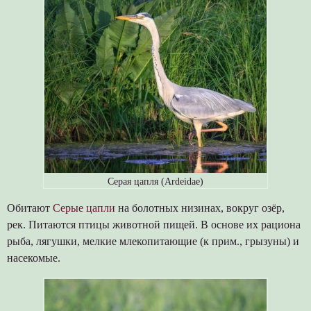
Серая цапля (Ardeidae)
Обитают
Серые цапли
на болотных низинах, вокруг озёр,
рек. Питаются птицы животной пищей. В основе их рациона
рыба, лягушки, мелкие млекопитающие (к прим., грызуны) и
насекомые.