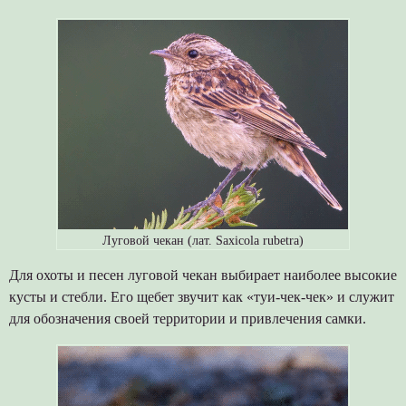
Луговой чекан (лат. Saxicola rubetra)
Для охоты и песен луговой чекан выбирает наиболее высокие
кусты и стебли. Его щебет звучит как «туи-чек-чек» и служит
для обозначения своей территории и привлечения самки.