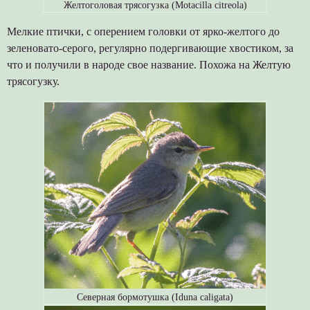
Желтоголовая трясогузка (Motacilla citreola)
Мелкие птички, с оперением головки от ярко-желтого до
зеленовато-серого, регулярно подергивающие хвостиком, за
что и получили в народе свое название. Похожа на Желтую
трясогузку.
Северная бормотушка (Iduna caligata)