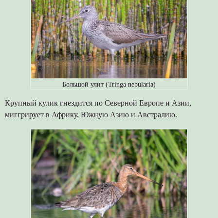
Большой улит (Tringa nebularia)
Крупный кулик гнездится по Северной Европе и Азии,
миггрирует в Африку, Южную Азию и Австралию.