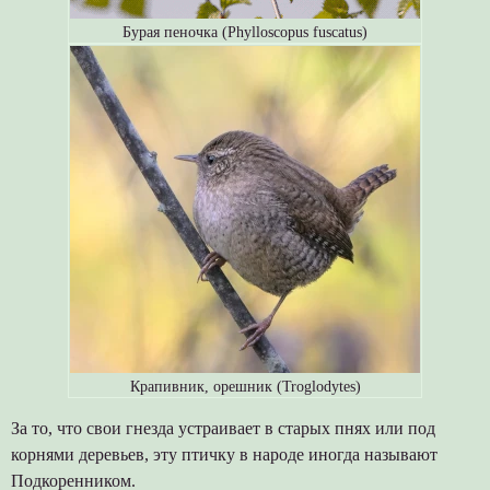
Бурая пеночка (Phylloscopus fuscatus)
Крапивник, орешник (Troglodytes)
За то, что свои гнезда устраивает в старых пнях или под
корнями деревьев, эту птичку в народе иногда называют
Подкоренником.