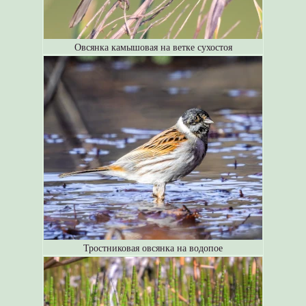
Овсянка камышовая на ветке сухостоя
Тростниковая овсянка на водопое