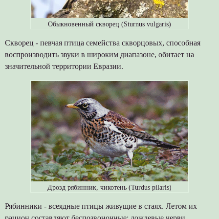
Обыкновенный скворец (Sturnus vulgaris)
Скворец - певчая птица семейства скворцовых, способная
воспроизводить звуки в широким диапазоне, обитает на
значительной территории Евразии.
Дрозд рябинник, чикотень (Turdus pilaris)
Рябинники - всеядные птицы живущие в стаях. Летом их
рацион составляют беспозвоночные: дождевые черви,