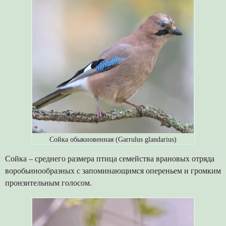
Сойка обыкновенная (Garrulus glandarius)
Сойка – среднего размера птица семейства врановых отряда
воробьинообразных с запоминающимся опереньем и громким
пронзительным голосом.