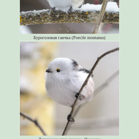
Буроголовая гаичка (Poecile montanus)