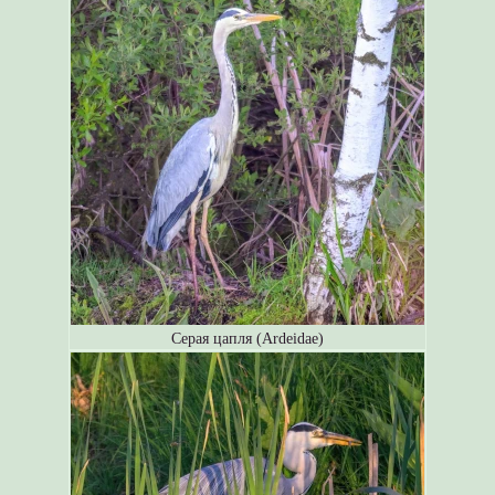
Серая цапля (Ardeidae)