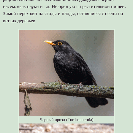
насекомые, пауки и т.д. Не брезгуют и растительной пищей.
Зимой переходят на ягоды и плоды, оставшиеся с осени на
ветках деревьев.
Черный дрозд (Turdus merula)