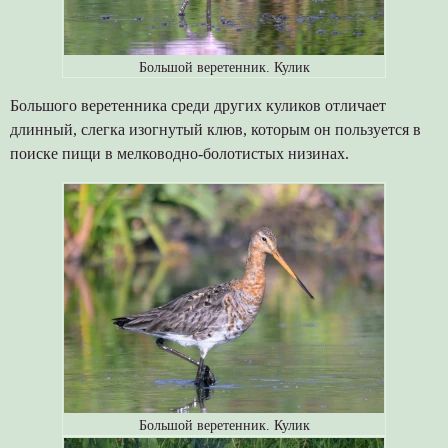
Большой веретенник. Кулик
Большого веретенника среди других куликов отличает
длинный, слегка изогнутый клюв, которым он пользуется в
поиске пищи в мелководно-болотистых низинах.
Большой веретенник. Кулик