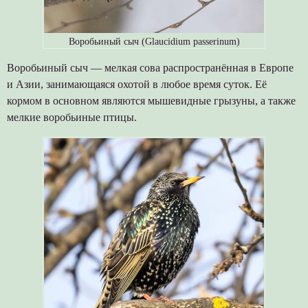
Воробьиный сыч (Glaucidium passerinum)
Воробьиный сыч — мелкая сова распространённая в Европе
и Азии, занимающаяся охотой в любое время суток. Её
кормом в основном являются мышевидные грызуны, а также
мелкие воробьиные птицы.