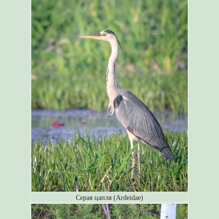
Серая цапля (Ardeidae)