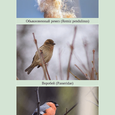
Обыкновенный ремез (Remiz pendulinus)
Воробей (Passeridae)