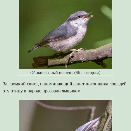
Обыкновенный ползень (Sitta europaea)
За громкий свист, напоминающий свист погонщика лошадей
эту птицу в народе прозвали ямщиком.