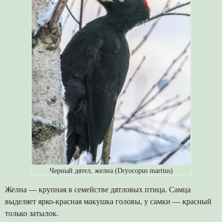
Черный дятел, желна (Dryocopus martius)
Желна — крупная в семействе дятловых птица. Самца
выделяет ярко-красная макушка головы, у самки — красный
только затылок.