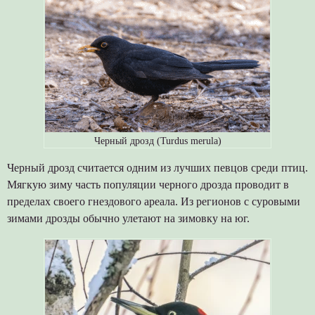
Черный дрозд (Turdus merula)
Черный дрозд считается одним из лучших певцов среди птиц.
Мягкую зиму часть популяции черного дрозда проводит в
пределах своего гнездового ареала. Из регионов с суровыми
зимами дрозды обычно улетают на зимовку на юг.