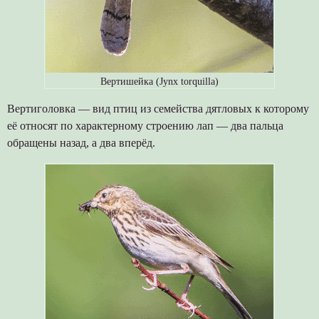
Вертишейка (Jynx torquilla)
Вертиголовка — вид птиц из семейства дятловых к которому
её относят по характерному строению лап — два пальца
обращены назад, а два вперёд.