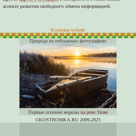
аспекте развития свободного обмена информацией.
Kostroma website
Природа на пейзажных фотографиях
Первые осенние морозы
на реке Унже
©KOSTROM
K
A.RU 2009-2025