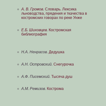
А. В. Громов.
Словарь. Лексика
льноводства, прядения и ткачества в
костромских говорах по реке Унже
Е.Б. Шиховцев.
Костромская
библиография
Н.А. Ненрасов.
Дедушка
А.Н. Островский.
Снегурочка
А.Ф. Писемский.
Тысяча душ
А.М. Ремизов.
Кострома