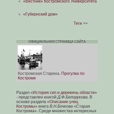
«Вестник» Костромского Университета
«Губернский дом»
Теги
>>
ОФИЦИАЛЬНАЯ СТРАНИЦА САЙТА
Костромская Старина.
Прогулка по
Костроме
Раздел «
История сел и деревень области
»
- представлен книгой
Д.Ф.Белорукова
. В
основе раздела «
Описание улиц
Костромы
» книга
В.Н.Бочкова
«Старая
Кострома». Среди множества интересных