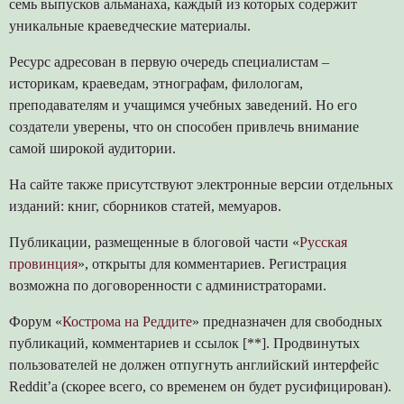
семь выпусков альманаха, каждый из которых содержит
уникальные краеведческие материалы.
Ресурс адресован в первую очередь специалистам –
историкам, краеведам, этнографам, филологам,
преподавателям и учащимся учебных заведений. Но его
создатели уверены, что он способен привлечь внимание
самой широкой аудитории.
На сайте также присутствуют электронные версии отдельных
изданий: книг, сборников статей, мемуаров.
Публикации, размещенные в блоговой части «
Русская
провинция
», открыты для комментариев. Регистрация
возможна по договоренности с администраторами.
Форум «
Кострома на Реддите
» предназначен для свободных
публикаций, комментариев и ссылок [**]. Продвинутых
пользователей не должен отпугнуть английский интерфейс
Reddit’а (скорее всего, со временем он будет русифицирован).