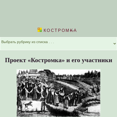
КОСТРОМ
K
А
Проект «Костромка» и его участники