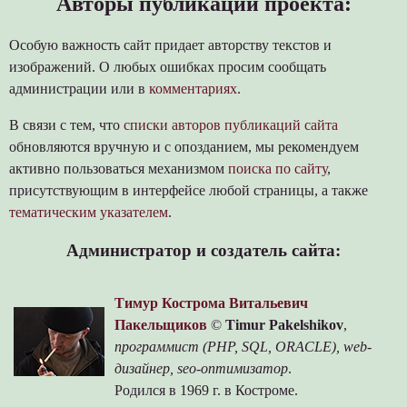
Авторы публикаций проекта:
Особую важность сайт придает авторству текстов и
изображений. О любых ошибках просим сообщать
администрации или в
комментариях
.
В связи с тем, что
списки авторов публикаций сайта
обновляются вручную и с опозданием, мы рекомендуем
активно пользоваться механизмом
поиска по сайту
,
присутствующим в интерфейсе любой страницы, а также
тематическим указателем
.
Администратор и создатель сайта:
Тимур Кострома Витальевич
Пакельщиков
©
Timur Pakelshikov
,
программист (PHP, SQL, ORACLE), web-
дизайнер, seo-оптимизатор
.
Родился в 1969 г. в Костроме.