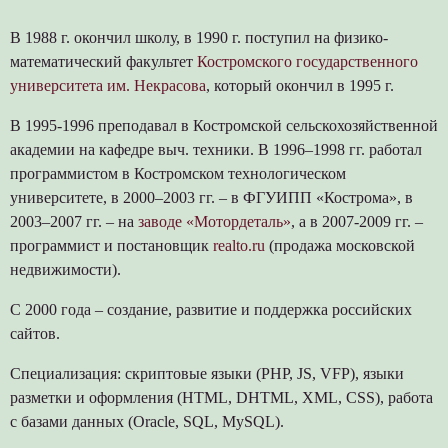
В 1988 г. окончил школу, в 1990 г. поступил на физико-
математический факультет
Костромского государственного
университета им. Некрасова
, который окончил в 1995 г.
В 1995-1996 преподавал в Костромской сельскохозяйственной
академии на кафедре выч. техники. В 1996–1998 гг. работал
программистом в Костромском технологическом
университете, в 2000–2003 гг. – в ФГУИПП «Кострома», в
2003–2007 гг. – на
заводе «Мотордеталь»
, а в 2007-2009 гг. –
программист и постановщик
realto.ru
(продажа московской
недвижимости).
С 2000 года – создание, развитие и поддержка российских
сайтов.
Специализация: скриптовые языки (PHP, JS, VFP), языки
разметки и оформления (HTML, DHTML, XML, CSS), работа
с базами данных (Oracle, SQL, MySQL).