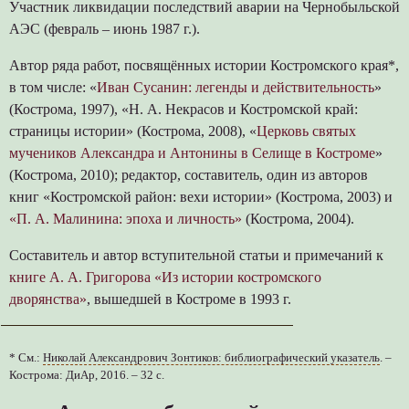
Участник ликвидации последствий аварии на Чернобыльской
АЭС (февраль – июнь 1987 г.).
Автор ряда работ, посвящённых истории Костромского края*,
в том числе: «
Иван Сусанин: легенды и действительность
»
(Кострома, 1997), «Н. А. Некрасов и Костромской край:
страницы истории» (Кострома, 2008), «
Церковь святых
мучеников Александра и Антонины в Селище в Костроме
»
(Кострома, 2010); редактор, составитель, один из авторов
книг «Костромской район: вехи истории» (Кострома, 2003) и
«П. А. Малинина: эпоха и личность»
(Кострома, 2004).
Составитель и автор вступительной статьи и примечаний к
книге А. А. Григорова «Из истории костромского
дворянства»
, вышедшей в Костроме в 1993 г.
* См.:
Николай Александрович Зонтиков: библиографический указатель
. –
Кострома: ДиАр, 2016. – 32 с.