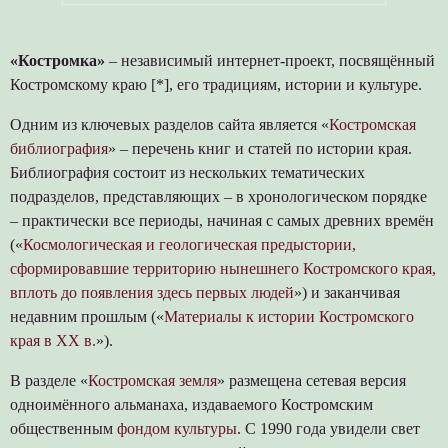
«Костромка»
– независимый интернет-проект, посвящённый
Костромскому краю [*], его традициям, истории и культуре.
Одним из ключевых разделов сайта является «
Костромская
библиография
» – перечень книг и статей по истории края.
Библиография состоит из нескольких тематических
подразделов, представляющих – в хронологическом порядке
– практически все периоды, начиная с самых древних времён
(«
Космологическая и геологическая предыстории,
сформировавшие территорию нынешнего Костромского края,
вплоть до появления здесь первых людей
») и заканчивая
недавним прошлым («
Материалы к истории Костромского
края в XX в.
»).
В разделе «
Костромская земля
» размещена сетевая версия
одноимённого альманаха, издаваемого Костромским
общественным
фондом культуры
. С 1990 года увидели свет