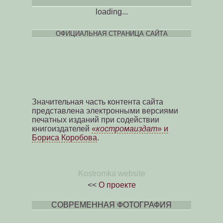
loading...
ОФИЦИАЛЬНАЯ СТРАНИЦА САЙТА
Значительная часть контента сайта
представлена электронными версиями
печатных изданий при содействии
книгоиздателей
«
костромаиздат
» и
Бориса Коробова
.
Kostromka website
<<
О проекте
СОВРЕМЕННАЯ ФОТОГРАФИЯ