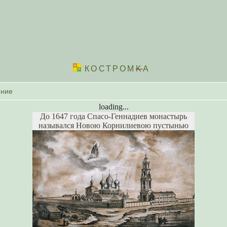
КОСТРОМ
K
А
loading...
До 1647 года Спасо-Геннадиев монастырь
назывался Новою Корнилиевою пустынью