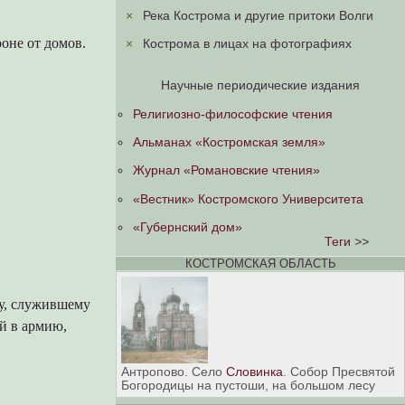
×
Река Кострома и другие притоки Волги
оне от домов.
×
Кострома в лицах на фотографиях
Научные периодические издания
Религиозно-философские чтения
Альманах «Костромская земля»
Журнал «Романовские чтения»
«Вестник» Костромского Университета
«Губернский дом»
Теги
>>
КОСТРОМСКАЯ ОБЛАСТЬ
ву, служившему
ый в армию,
Антропово. Село
Словинка
. Собор Пресвятой
Богородицы на пустоши, на большом лесу