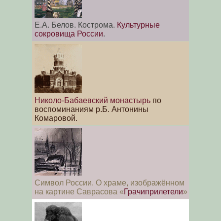
Е.А. Белов. Кострома.
Культурные
сокровища России
.
Николо-Бабаевский монастырь
по
воспоминаниям р.Б. Антонины
Комаровой.
Символ России. О храме, изображённом
на картине Саврасова «
Грачиприлетели
»