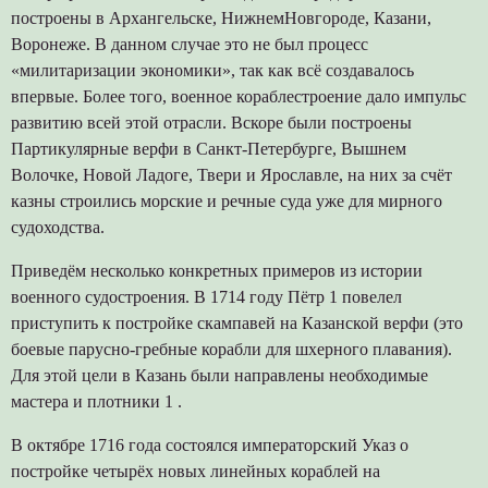
построены в Архангельске, НижнемНовгороде, Казани,
Воронеже. В данном случае это не был процесс
«милитаризации экономики», так как всё создавалось
впервые. Более того, военное кораблестроение дало импульс
развитию всей этой отрасли. Вскоре были построены
Партикулярные верфи в Санкт-Петербурге, Вышнем
Волочке, Новой Ладоге, Твери и Ярославле, на них за счёт
казны строились морские и речные суда уже для мирного
судоходства.
Приведём несколько конкретных примеров из истории
военного судостроения. В 1714 году Пётр 1 повелел
приступить к постройке скампавей на Казанской верфи (это
боевые парусно-гребные корабли для шхерного плавания).
Для этой цели в Казань были направлены необходимые
мастера и плотники 1 .
В октябре 1716 года состоялся императорский Указ о
постройке четырёх новых линейных кораблей на