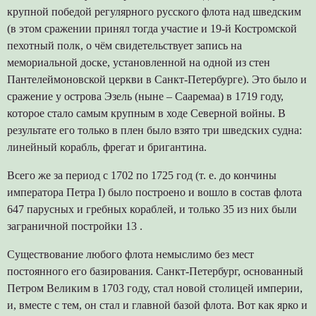
крупной победой регулярного русского флота над шведским
(в этом сражении принял тогда участие и 19-й Костромской
пехотный полк, о чём свидетельствует запись на
мемориальной доске, установленной на одной из стен
Пантелеймоновской церкви в Санкт-Петербурге). Это было и
сражение у острова Эзель (ныне – Сааремаа) в 1719 году,
которое стало самым крупным в ходе Северной войны. В
результате его только в плен было взято три шведских судна:
линейный корабль, фрегат и бригантина.
Всего же за период с 1702 по 1725 год (т. е. до кончины
императора Петра I) было построено и вошло в состав флота
647 парусных и гребных кораблей, и только 35 из них были
заграничной постройки 13 .
Существование любого флота немыслимо без мест
постоянного его базирования. Санкт-Петербург, основанный
Петром Великим в 1703 году, стал новой столицей империи,
и, вместе с тем, он стал и главной базой флота. Вот как ярко и