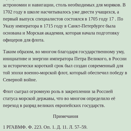
астрономии и навигации, столь необходимых для моряков. В
1702 году в школе насчитывалось уже двести учащихся, а
первый выпуск специалистов состоялся в 1705 году 17 . По
Указу императора в 1715 году в Санкт-Петербурге была
основана и Морская академия, которая начала подготовку
офицеров для флота.
Таким образом, во многом благодаря государственному уму,
инициативе и энергии императора Петра Великого, в России
за исторически короткий срок был создан современный для
той эпохи военно-морской флот, который обеспечил победу в
Северной войне.
Флот сыграл огромную роль в закреплении за Россией
статуса морской державы, что во многом определило её
переход в разряд великих европейских государств.
Примечания
1 РГАВМФ. Ф. 223. Оп. 1. Д. 11. Л. 57–59.