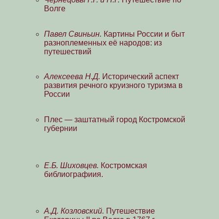
Волге
Павел Свиньин.
Картины России и быт
разноплеменных её народов: из
путешествий
Алексеева Н.Д.
Исторический аспект
развития речного круизного туризма в
России
Плес — заштатный город Костромской
губернии
Е.Б. Шиховцев.
Костромская
библиографиия.
А.Д. Козловский.
Путешествие