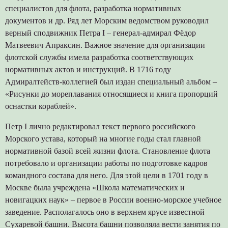
специалистов для флота, разработка нормативных
документов и др. Ряд лет Морским ведомством руководил
верный сподвижник Петра I – генерал-адмирал Фёдор
Матвеевич Апраксин. Важное значение для организации
флотской службы имела разработка соответствующих
нормативных актов и инструкций. В 1716 году
Адмиралтейств-коллегией был издан специальный альбом –
«Рисунки до мореплавания относящиеся и книга пропорций
оснастки кораблей».
Петр I лично редактировал текст первого российского
Морского устава, который на многие годы стал главной
нормативной базой всей жизни флота. Становление флота
потребовало и организации работы по подготовке кадров
командного состава для него. Для этой цели в 1701 году в
Москве была учреждена «Школа математических и
новигацких наук» – первое в России военно-морское учебное
заведение. Располагалось оно в верхнем ярусе известной
Сухаревой башни. Высота башни позволяла вести занятия по