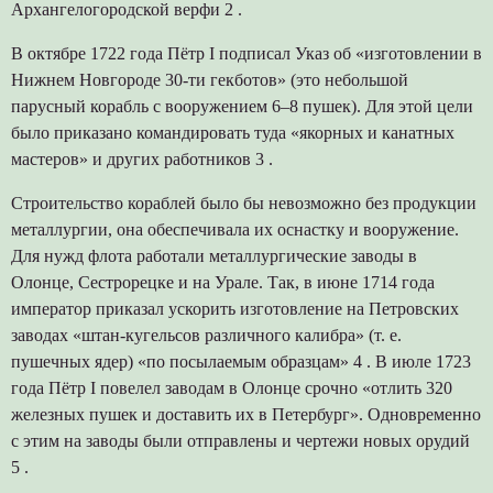
Архангелогородской верфи 2 .
В октябре 1722 года Пётр I подписал Указ об «изготовлении в
Нижнем Новгороде 30-ти гекботов» (это небольшой
парусный корабль с вооружением 6–8 пушек). Для этой цели
было приказано командировать туда «якорных и канатных
мастеров» и других работников 3 .
Строительство кораблей было бы невозможно без продукции
металлургии, она обеспечивала их оснастку и вооружение.
Для нужд флота работали металлургические заводы в
Олонце, Сестрорецке и на Урале. Так, в июне 1714 года
император приказал ускорить изготовление на Петровских
заводах «штан-кугельсов различного калибра» (т. е.
пушечных ядер) «по посылаемым образцам» 4 . В июле 1723
года Пётр I повелел заводам в Олонце срочно «отлить 320
железных пушек и доставить их в Петербург». Одновременно
с этим на заводы были отправлены и чертежи новых орудий
5 .