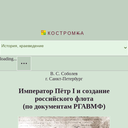
КОСТРОМ
K
А
loading...
···
В. С. Соболев
г. Санкт-Петербург
Император Пётр I и создание
российского флота
(по документам РГАВМФ)