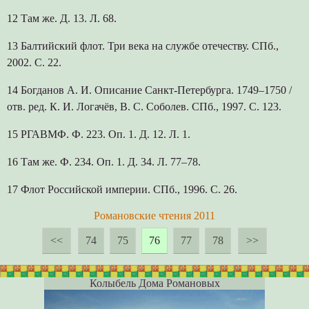
12 Там же. Д. 13. Л. 68.
13 Балтийский флот. Три века на службе отечеству. СПб.,
2002. С. 22.
14 Богданов А. И. Описание Санкт-Петербурга. 1749–1750 /
отв. ред. К. И. Логачёв, В. С. Соболев. СПб., 1997. С. 123.
15 РГАВМФ. Ф. 223. Оп. 1. Д. 12. Л. 1.
16 Там же. Ф. 234. Оп. 1. Д. 34. Л. 77–78.
17 Флот Российской империи. СПб., 1996. С. 26.
Романовские чтения 2011
<<
74
75
76
77
78
>>
Колыбель Дома Романовых