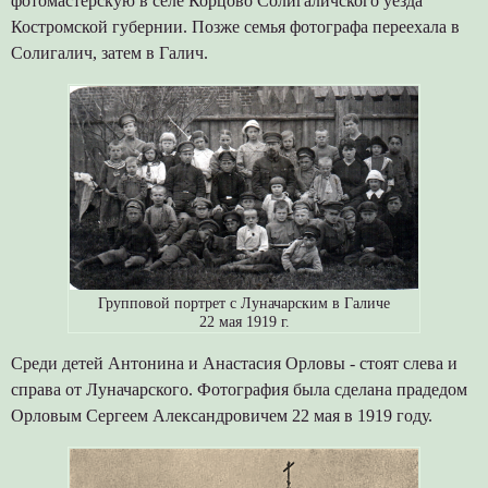
фотомастерскую в селе Корцово Солигаличского уезда
Костромской губернии. Позже семья фотографа переехала в
Солигалич, затем в Галич.
Групповой портрет с Луначарским в Галиче
22 мая 1919 г.
Среди детей Антонина и Анастасия Орловы - стоят слева и
справа от Луначарского. Фотография была сделана прадедом
Орловым Сергеем Александровичем 22 мая в 1919 году.