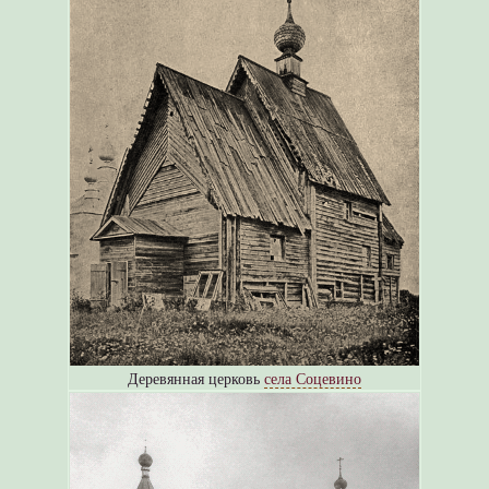
Деревянная церковь
села Соцевино