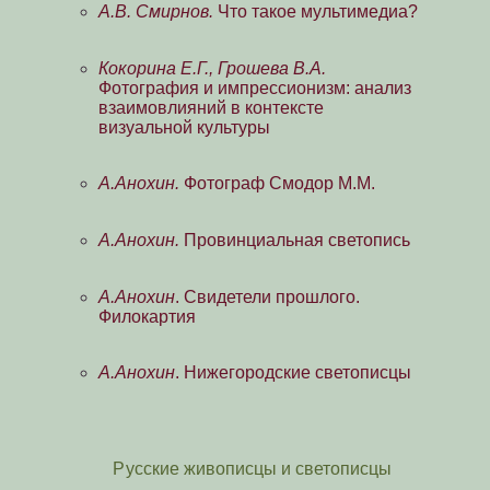
А.В. Смирнов.
Что такое мультимедиа?
Кокорина Е.Г., Грошева В.А.
Фотография и импрессионизм: анализ
взаимовлияний в контексте
визуальной культуры
А.Анохин.
Фотограф Смодор М.М.
А.Анохин.
Провинциальная светопись
А.Анохин
. Свидетели прошлого.
Филокартия
А.Анохин
. Нижегородские светописцы
Русские живописцы и светописцы