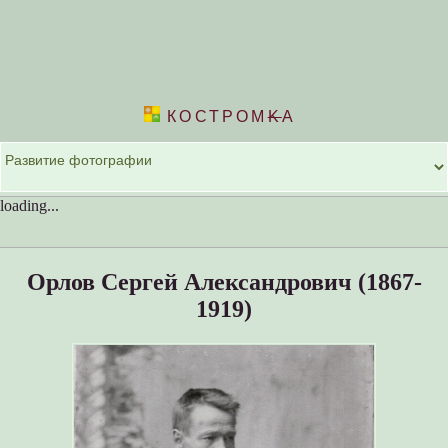
КОСТРОМ
K
А
loading...
Орлов Сергей Александрович (1867-
1919)