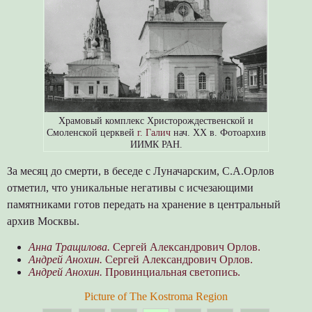
Храмовый комплекс Христорождественской и
Смоленской церквей
г. Галич
нач. XX в. Фотоархив
ИИМК РАН.
За месяц до смерти, в беседе с Луначарским, С.А.Орлов
отметил, что уникальные негативы с исчезающими
памятниками готов передать на хранение в центральный
архив Москвы.
Анна Тращилова.
Сергей Александрович Орлов.
Андрей Анохин.
Сергей Александрович Орлов.
Андрей Анохин.
Провинциальная светопись.
Picture of The Kostroma Region