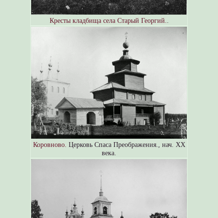
Кресты кладбища села Старый Георгий.
.
Коровново.
Церковь Спаса Преображения., нач. XX
века.