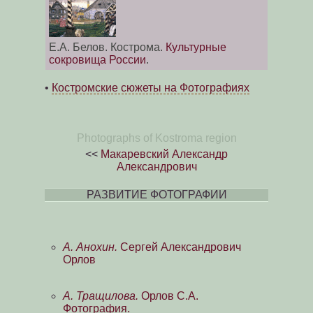
Е.А. Белов. Кострома.
Культурные
сокровища России
.
•
Костромские сюжеты на Фотографиях
Photographs of Kostroma region
<<
Макаревский Александр
Александрович
РАЗВИТИЕ ФОТОГРАФИИ
А. Анохин.
Сергей Александрович
Орлов
А. Тращилова.
Орлов С.А.
Фотография.