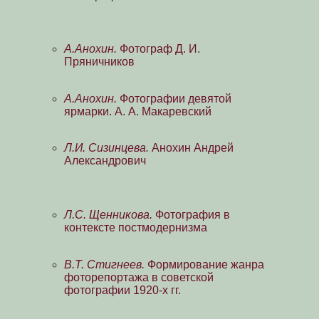
А.Анохин.
Фотограф Д. И.
Пряничников
А.Анохин.
Фотографии девятой
ярмарки. А. А. Макаревский
Л.И. Сизинцева.
Анохин Андрей
Александрович
Л.С. Щенникова.
Фотография в
контексте постмодернизма
В.Т. Стигнеев.
Формирование жанра
фоторепортажа в советской
фотографии 1920-х гг.