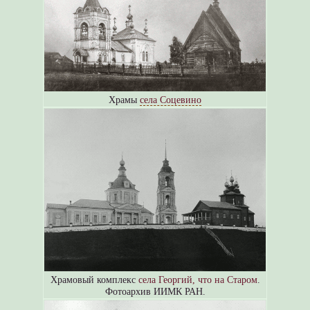
Храмы
села Соцевино
Храмовый комплекс
села Георгий, что на Старом
.
Фотоархив ИИМК РАН.