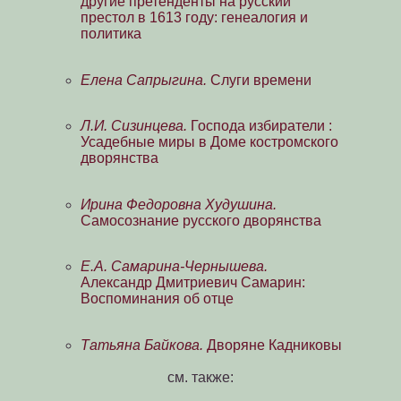
другие претенденты на русский
престол в 1613 году: генеалогия и
политика
Елена Сапрыгина.
Слуги времени
Л.И. Сизинцева.
Господа избиратели :
Усадебные миры в Доме костромского
дворянства
Ирина Федоровна Худушина.
Самосознание русского дворянства
Е.А. Самарина-Чернышева.
Александр Дмитриевич Самарин:
Воспоминания об отце
Татьяна Байкова.
Дворяне Кадниковы
см. также: