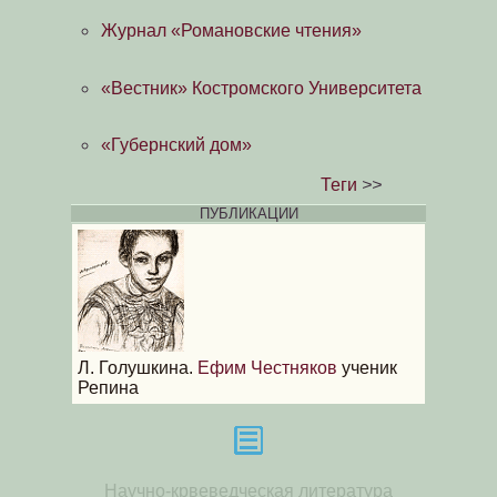
Журнал «Романовские чтения»
«Вестник» Костромского Университета
«Губернский дом»
Теги
>>
ПУБЛИКАЦИИ
Л. Голушкина.
Ефим Честняков
ученик
Репина
Научно-крвеведческая литература