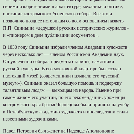
своими изобретениями в архитектуре, механике и оптике,
описание костромского Успенского собора. Все это и
позволило позднее историкам со всем основанием назвать
П.П. Свиньина «дедушкой русских исторических журналов»
и «пионером в деле публикации документов».
В 1830 году Свиньина избрали членом Академии художеств,
через несколько лет — членом Российской Академии наук.
Он увлеченно собирал предметы старины, памятники
русской культуры. В его московской квартире был создан
настоящий музей (современники называли его «русский
музеум»). Свиньин оказал большую помощь и поддержку
талантливым людям — выходцам из народа. Именно при
самом живом его участии, по его рекомендации, уроженцы
костромского края братья Чернецовы были приняты на учебу
в Петербургскую академию художеств и впоследствии стали
известными художниками.
Павел Петрович был женат на Надежде Аполлоновне