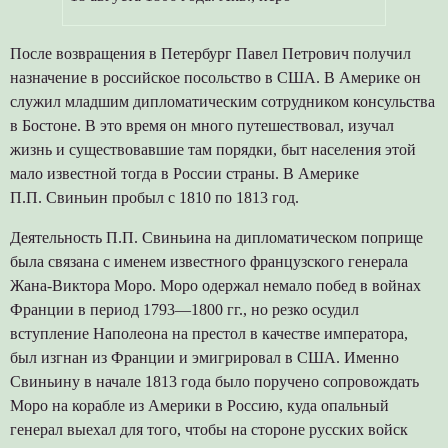
После возвращения в Петербург Павел Петрович получил
назначение в российское посольство в США. В Америке он
служил младшим дипломатическим сотрудником консульства
в Бостоне. В это время он много путешествовал, изучал
жизнь и существовавшие там порядки, быт населения этой
мало известной тогда в России страны. В Америке
П.П. Свиньин пробыл с 1810 по 1813 год.
Деятельность П.П. Свиньина на дипломатическом поприще
была связана с именем известного французского генерала
Жана-Виктора Моро. Моро одержал немало побед в войнах
Франции в период 1793—1800 гг., но резко осудил
вступление Наполеона на престол в качестве императора,
был изгнан из Франции и эмигрировал в США. Именно
Свиньину в начале 1813 года было поручено сопровождать
Моро на корабле из Америки в Россию, куда опальный
генерал выехал для того, чтобы на стороне русских войск