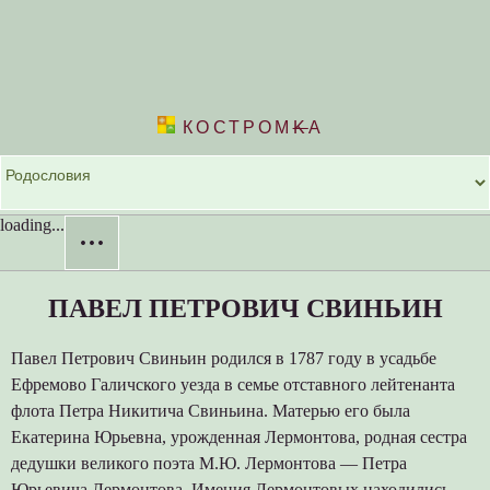
КОСТРОМ
K
А
loading...
···
ПАВЕЛ ПЕТРОВИЧ СВИНЬИН
Павел Петрович Свиньин родился в 1787 году в усадьбе
Ефремово Галичского уезда в семье отставного лейтенанта
флота Петра Никитича Свиньина. Матерью его была
Екатерина Юрьевна, урожденная Лермонтова, родная сестра
дедушки великого поэта М.Ю. Лермонтова — Петра
Юрьевича Лермонтова. Имения Лермонтовых находились