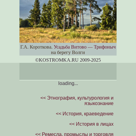
Г.А. Короткова.
Усадьба Витово — Трифоныч
на берегу Волги
©KOSTROM
K
A.RU 2009-2025
loading...
<< Этнография, культурология и
языкознание
<< История, краеведение
<< История в лицах
<< Ремесла, промыслы и торговля