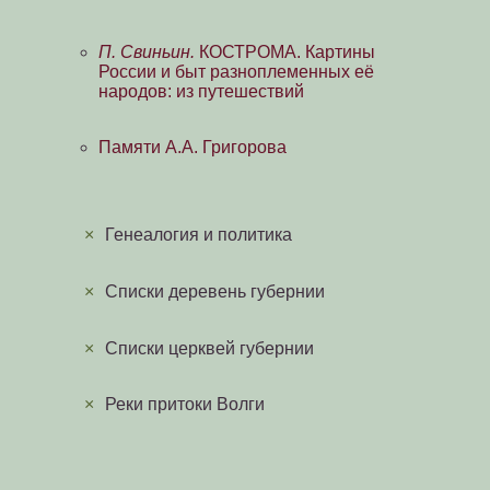
П. Свиньин.
КОСТРОМА. Картины
России и быт разноплеменных её
народов: из путешествий
Памяти А.А. Григорова
×
Генеалогия и политика
×
Списки деревень губернии
×
Списки церквей губернии
×
Реки притоки Волги