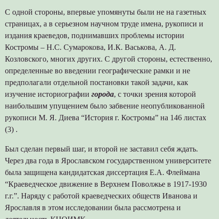
С одной стороны, впервые упомянуты были не на газетных
страницах, а в серьезном научном труде имена, рукописи и
издания краеведов, поднимавших проблемы истории
Костромы – Н.С. Сумарокова, И.К. Васькова, А. Д.
Козловского, многих других. С другой стороны, естественно,
определенные во введении географические рамки и не
предполагали отдельной постановки такой задачи, как
изучение историографии
города
, с точки зрения которой
наибольшим упущением было забвение неопубликованной
рукописи М. Я. Диева “История г. Костромы” на 146 листах
(3) .
Был сделан первый шаг, и второй не заставил себя ждать.
Через два года в Ярославском государственном университете
была защищена кандидатская диссертация Е.А. Флеймана
“Краеведческое движение в Верхнем Поволжье в 1917-1930
г.г.”. Наряду с работой краеведческих обществ Иванова и
Ярославля в этом исследовании была рассмотрена и