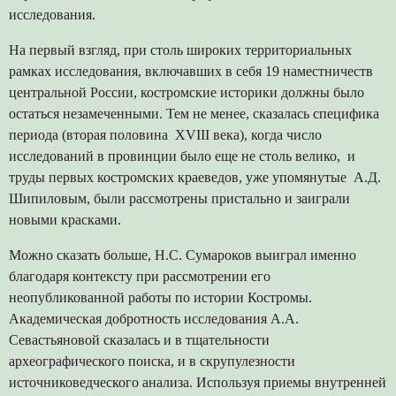
исследования.
На первый взгляд, при столь широких территориальных
рамках исследования, включавших в себя 19 наместничеств
центральной России, костромские историки должны было
остаться незамеченными. Тем не менее, сказалась специфика
периода (вторая половина XVIII века), когда число
исследований в провинции было еще не столь велико, и
труды первых костромских краеведов, уже упомянутые А.Д.
Шипиловым, были рассмотрены пристально и заиграли
новыми красками.
Можно сказать больше, Н.С. Сумароков выиграл именно
благодаря контексту при рассмотрении его
неопубликованной работы по истории Костромы.
Академическая добротность исследования А.А.
Севастьяновой сказалась и в тщательности
археографического поиска, и в скрупулезности
источниковедческого анализа. Используя приемы внутренней