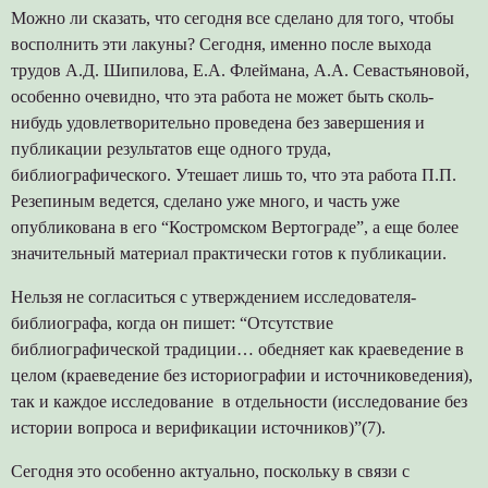
Можно ли сказать, что сегодня все сделано для того, чтобы
восполнить эти лакуны? Сегодня, именно после выхода
трудов А.Д. Шипилова, Е.А. Флеймана, А.А. Севастьяновой,
особенно очевидно, что эта работа не может быть сколь-
нибудь удовлетворительно проведена без завершения и
публикации результатов еще одного труда,
библиографического. Утешает лишь то, что эта работа П.П.
Резепиным ведется, сделано уже много, и часть уже
опубликована в его “Костромском Вертограде”, а еще более
значительный материал практически готов к публикации.
Нельзя не согласиться с утверждением исследователя-
библиографа, когда он пишет: “Отсутствие
библиографической традиции… обедняет как краеведение в
целом (краеведение без историографии и источниковедения),
так и каждое исследование в отдельности (исследование без
истории вопроса и верификации источников)”(7).
Сегодня это особенно актуально, поскольку в связи с