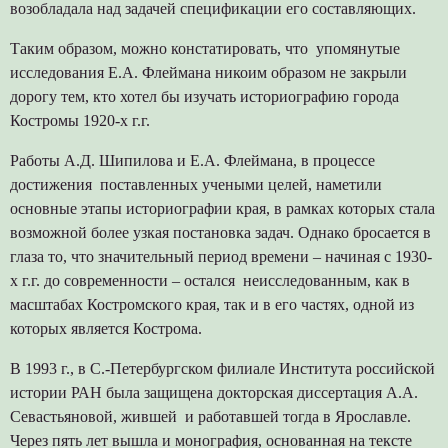
возобладала над задачей спецификации его составляющих.
Таким образом, можно констатировать, что упомянутые
исследования Е.А. Флеймана никоим образом не закрыли
дорогу тем, кто хотел бы изучать историографию города
Костромы 1920-х г.г.
Работы А.Д. Шипилова и Е.А. Флеймана, в процессе
достижения поставленных учеными целей, наметили
основные этапы историографии края, в рамках которых стала
возможной более узкая постановка задач. Однако бросается в
глаза то, что значительный период времени – начиная с 1930-
х г.г. до современности – остался неисследованным, как в
масштабах Костромского края, так и в его частях, одной из
которых является Кострома.
В 1993 г., в С.-Петербургском филиале Института российской
истории РАН была защищена докторская диссертация А.А.
Севастьяновой, жившей и работавшей тогда в Ярославле.
Через пять лет вышла и монография, основанная на тексте