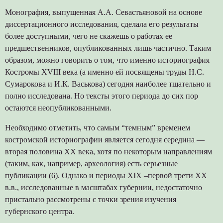
Монография, выпущенная А.А. Севастьяновой на основе
диссертационного исследования, сделала его результаты
более доступными, чего не скажешь о работах ее
предшественников, опубликованных лишь частично. Таким
образом, можно говорить о том, что именно историография
Костромы XVIII века (а именно ей посвящены труды Н.С.
Сумарокова и И.К. Васькова) сегодня наиболее тщательно и
полно исследована. Но тексты этого периода до сих пор
остаются неопубликованными.
Необходимо отметить, что самым “темным” временем
костромской историографии является сегодня середина —
вторая половина XX века, хотя по некоторым направлениям
(таким, как, например, археология) есть серьезные
публикации (6). Однако и периоды XIX –первой трети XX
в.в., исследованные в масштабах губернии, недостаточно
пристально рассмотрены с точки зрения изучения
губернского центра.