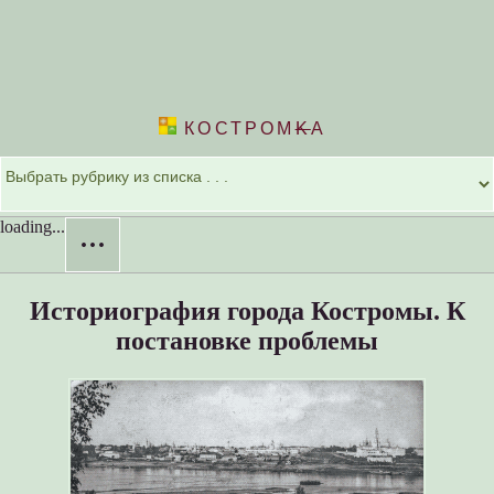
КОСТРОМ
K
А
loading...
···
Историография города Костромы. К
постановке проблемы