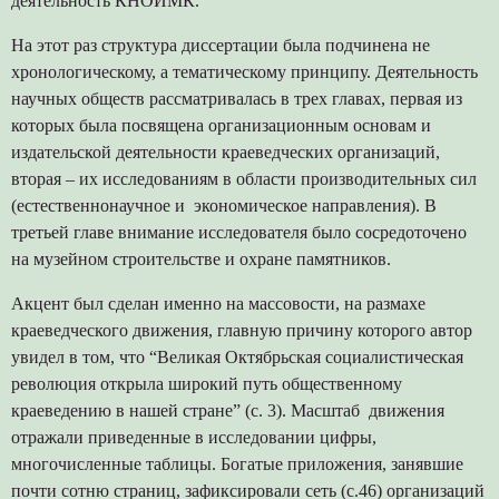
деятельность КНОИМК.
На этот раз структура диссертации была подчинена не
хронологическому, а тематическому принципу. Деятельность
научных обществ рассматривалась в трех главах, первая из
которых была посвящена организационным основам и
издательской деятельности краеведческих организаций,
вторая – их исследованиям в области производительных сил
(естественнонаучное и экономическое направления). В
третьей главе внимание исследователя было сосредоточено
на музейном строительстве и охране памятников.
Акцент был сделан именно на массовости, на размахе
краеведческого движения, главную причину которого автор
увидел в том, что “Великая Октябрьская социалистическая
революция открыла широкий путь общественному
краеведению в нашей стране” (с. 3). Масштаб движения
отражали приведенные в исследовании цифры,
многочисленные таблицы. Богатые приложения, занявшие
почти сотню страниц, зафиксировали сеть (с.46) организаций