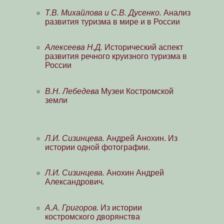
Т.В. Михайлова и С.В. Дусенко.
Анализ
развития туризма в мире и в России
Алексеева Н.Д.
Исторический аспект
развития речного круизного туризма в
России
В.Н. Лебедева
Музеи Костромской
земли
Л.И. Сизинцева.
Андрей Анохин. Из
истории одной фотографии.
Л.И. Сизинцева.
Анохин Андрей
Александрович.
А.А. Григоров.
Из истории
костромского дворянства