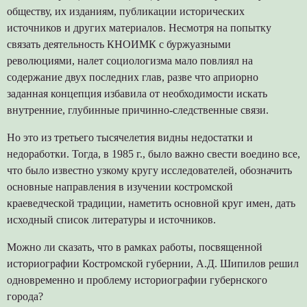
обществу, их изданиям, публикации исторических
источников и других материалов. Несмотря на попытку
связать деятельность КНОИМК с буржуазными
революциями, налет социологизма мало повлиял на
содержание двух последних глав, разве что априорно
заданная концепция избавила от необходимости искать
внутренние, глубинные причинно-следственные связи.
Но это из третьего тысячелетия видны недостатки и
недоработки. Тогда, в 1985 г., было важно свести воедино все,
что было известно узкому кругу исследователей, обозначить
основные направления в изучении костромской
краеведческой традиции, наметить основной круг имен, дать
исходный список литературы и источников.
Можно ли сказать, что в рамках работы, посвященной
историографии Костромской губернии, А.Д. Шипилов решил
одновременно и проблему историографии губернского
города?