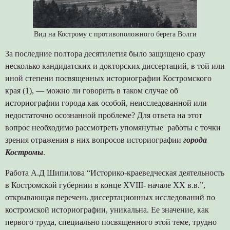
Вид на Кострому с противоположного берега Волги
За последние полтора десятилетия было защищено сразу
несколько кандидатских и докторских диссертаций, в той или
иной степени посвященных историографии Костромского
края (1), — можно ли говорить в таком случае об
историографии города как особой, неисследованной или
недостаточно осознанной проблеме? Для ответа на этот
вопрос необходимо рассмотреть упомянутые работы с точки
зрения отражения в них вопросов историографии
города
Костромы
.
Работа А.Д Шипилова “Историко-краеведческая деятельность
в Костромской губернии в конце XVIII- начале XX в.в.”,
открывающая перечень диссертационных исследований по
костромской историографии, уникальна. Ее значение, как
первого труда, специально посвященного этой теме, трудно