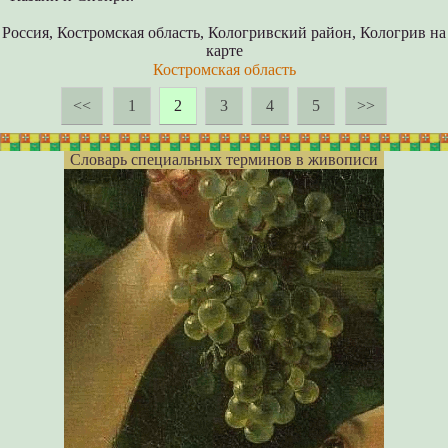
Россия, Костромская область, Кологривский район, Кологрив на
карте
Костромская область
<<
1
2
3
4
5
>>
Словарь специальных терминов в живописи