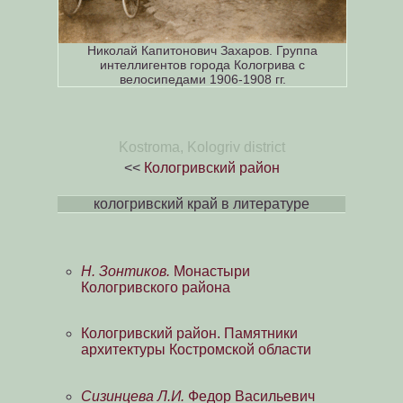
Николай Капитонович Захаров. Группа
интеллигентов города Кологрива с
велосипедами 1906-1908 гг.
Kostroma, Kologriv district
<<
Кологривский район
кологривский край в литературе
Н. Зонтиков.
Монастыри
Кологривского района
Кологривский район. Памятники
архитектуры Костромской области
Сизинцева Л.И.
Федор Васильевич