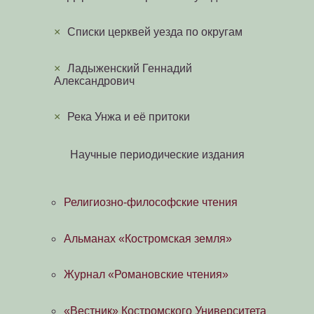
×
Списки церквей уезда по округам
×
Ладыженский Геннадий
Александрович
×
Река Унжа и её притоки
Научные периодические издания
Религиозно-философские чтения
Альманах «Костромская земля»
Журнал «Романовские чтения»
«Вестник» Костромского Университета