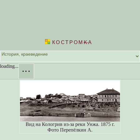
КОСТРОМ
K
А
loading...
···
Вид на Кологрив из-за реки Унжа. 1875 г.
Фото Перепёлкин А.