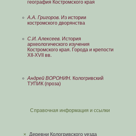
география Костромского края
А.А. Григоров.
Из истории
костромского дворянства
С.И. Алексеев.
История
археологического изучения
Костромского края. Города и крепости
XII-XVII вв.
Андрей ВОРОНИН.
Кологривский
ТУПИК (проза)
Справочная информация и ссылки
×
Деревни Кологривского уезда