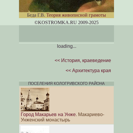
Беда Г.В.
Теория живописной грамоты
©KOSTROM
K
A.RU 2009-2025
loading...
<< История, краеведение
<< Архитектура края
ПОСЕЛЕНИЯ КОЛОГРИВСКОГО РАЙОНА
Город Макарьев на Унже
. Макариево-
Унженский монастырь