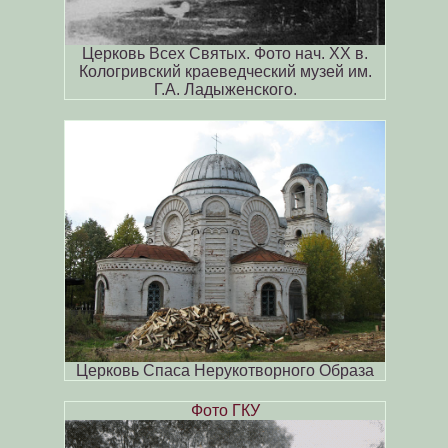
Церковь Всех Святых. Фото нач. XX в.
Кологривский краеведческий музей им.
Г.А. Ладыженского.
Церковь Спаса Нерукотворного Образа
Фото ГКУ