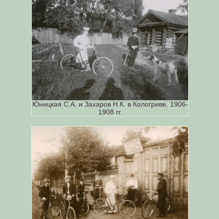
Юницкая С.А. и Захаров Н.К. в Кологриве. 1906-
1908 гг.