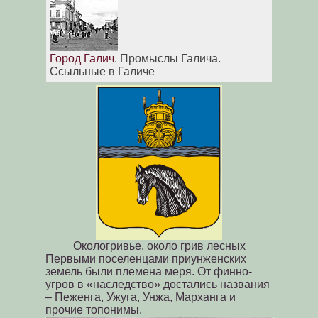
Город Галич
. Промыслы Галича.
Ссыльные в Галиче
Окологривье, около грив лесных
Первыми поселенцами приунженских
земель были племена меря. От финно-
угров в «наследство» достались названия
– Пеженга, Ужуга, Унжа, Марханга и
прочие топонимы.