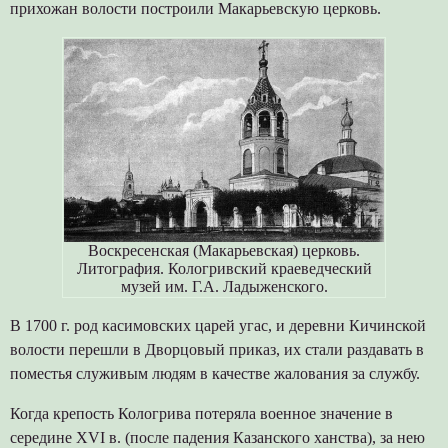
прихожан волости построили Макарьевскую церковь.
Воскресенская (Макарьевская) церковь.
Литография. Кологривский краеведческий
музей им. Г.А. Ладыженского.
В 1700 г. род касимовских царей угас, и деревни Кичинской
волости перешли в Дворцовый приказ, их стали раздавать в
поместья служивым людям в качестве жалования за службу.
Когда крепость Кологрива потеряла военное значение в
середине XVI в. (после падения Казанского ханства), за нею