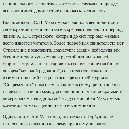
национального реалистического театра связывали прежде
всего взаимное дружелюбие и творческая симпатия.
Воспоминания С. В. Максимова с наибольшей полнотой и
своеобразной поэтичностью воскрешают для нас тот период
жизни А. Н. Островского, который до сих пор был меньше
всего известен читателю. Более подробных свидетельств нет.
Стремление представить драматурга эдаким добродушным
бытописателем купечества и русской патриархальной
старины, стремление представить его чуть ли не идейным
вождем "молодой редакции", сознательное искажение
взаимоотношений Островского с редакцией журнала
"Современник" и лагерем западников (мемуарист, конечно,
не делает различий между революционными демократами и
либеральными западниками) и другие ошибки Максимова,
конечно, снижают ценность его воспоминаний.
Однако в том, что Максимов, так же как и Горбунов, не
принял по отношению к своему прошлому холодно-