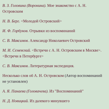
B. З. Головина (Воронина).
Мое знакомство с А. Н.
Островским
Н. В. Берг.
<Молодой Островский>
И. Ф. Горбунов.
Отрывки из воспоминаний
C. В. Максимов.
Александр Николаевич Островский
М. И. Семевский.
<Встречи с А. Н. Островским в Москве>.
<Встречи в Петербурге>
С. В. Максимов.
Литературная экспедиция.
Несколько слов об А. Н. Островском
(Автор воспоминаний
не установлен)
A. Я. Панаева (Головачева).
Из "Воспоминаний"
Н. Д. Новицкий.
Из далекого минувшего