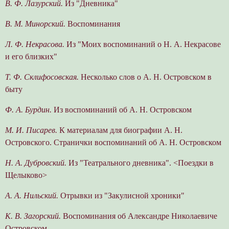
В. Ф. Лазурский.
Из "Дневника"
В. М. Минорский.
Воспоминания
Л. Ф. Некрасова.
Из "Моих воспоминаний о Н. А. Некрасове
и его близких"
Т. Ф. Склифосовская.
Несколько слов о А. Н. Островском в
быту
Ф. А. Бурдин.
Из воспоминаний об А. Н. Островском
М. И. Писарев.
К материалам для биографии А. Н.
Островского. Странички воспоминаний об А. Н. Островском
Н. А. Дубровский.
Из "Театрального дневника". <Поездки в
Щелыково>
А. А. Нильский.
Отрывки из "Закулисной хроники"
К. В. Загорский.
Воспоминания об Александре Николаевиче
Островском