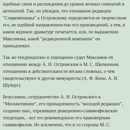
идейные связи и расхождения до уровня личных симпатий и
антипатий. Так, он убежден, что отношение редакции
"Современника" к Островскому определяется не творчеством
его, не идейной направленностью его произведений, а тем, в
каком журнале драматург печатается, или, по выражению
Максимова, какой "редакционной компании" он
принадлежит.
Так же тенденциозно и упрощенно судит Максимов об
отношениях между А. Н. Островским и М. С. Щепкиным,
отношениях в действительности весьма сложных, о чем
свидетельствуют и другие мемуаристы (А. Ф. Кони, А. И.
Шуберт).
Безусловно, сотрудничество А. Н. Островского в
"Москвитянине", его принадлежность "молодой редакции",
создание пьес, отразивших реакционно-славянофильские
тенденции, - все это рекомендовало его правоверным
славянофилом. Не исключено, что и со стороны М. С.