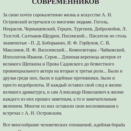
СОВРЕМЕННИКОВ
За свою почти сорокалетнюю жизнь в искусстве А. Н.
Островский встречался со многими людьми. Гоголь,
Некрасов, Чернышевский, Герцен, Тургенев, Добролюбов, Л.
Толстой, Салтыков-Щедрин, Писемский... Писатели не столь
знаменитые - П. Д. Боборыкин, И. Ф. Горбунов, С. В.
Максимов, И. Ф. Василевский... Композиторы - Чайковский,
Ипполитов-Иванов, Серов... Длинная вереница актеров от
великого Щепкина и Прова Садовского до безвестного
провинциального актера на вторые и третьи роли... Были и
друзья среди них, были и идейные противники, были и
просто недоброхоты. И каждый оставил свой след в жизни
великого драматурга, и сам Александр Николаевич в жизни
каждого из них прошел заметным, а то и замечательным
явлением. Многие из них оставили свои воспоминания о
встречах с А. Н. Островским.
Все многообразие человеческих отношений, идейная борьба