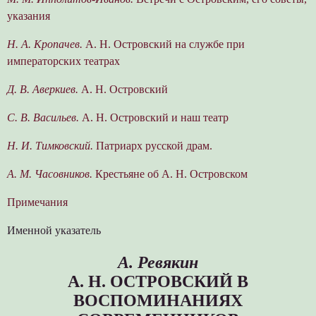
указания
Н. А. Кропачев.
А. Н. Островский на службе при
императорских театрах
Д. В. Аверкиев.
А. Н. Островский
C. В. Васильев.
А. Н. Островский и наш театр
Н. И. Тимковский.
Патриарх русской драм.
А. М. Часовников.
Крестьяне об А. Н. Островском
Примечания
Именной указатель
А. Ревякин
А. Н. ОСТРОВСКИЙ В
ВОСПОМИНАНИЯХ