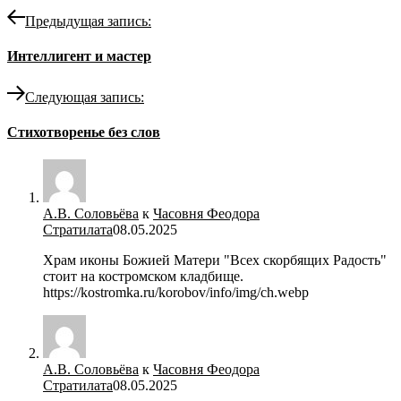
Предыдущая запись:
Интеллигент и мастер
Следующая запись:
Стихотворенье без слов
А.В. Соловьёва
к
Часовня Феодора
Стратилата
08.05.2025
Храм иконы Божией Матери "Всех скорбящих Радость"
стоит на костромском кладбище.
https://kostromka.ru/korobov/info/img/ch.webp
А.В. Соловьёва
к
Часовня Феодора
Стратилата
08.05.2025