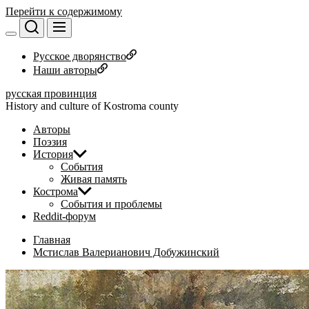
Перейти к содержимому
Русское дворянство
Наши авторы
русская провинция
History and culture of Kostroma county
Авторы
Поэзия
История
События
Живая память
Кострома
События и проблемы
Reddit-форум
Главная
Мстислав Валерианович Добужинский