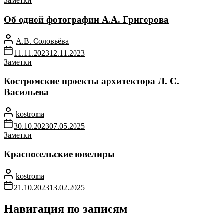
Заметки
Об одной фотографии А.А. Григорова
А.В. Соловьёва
11.11.2023
12.11.2023
Заметки
Костромские проекты архитектора Л. С.
Васильева
kostroma
30.10.2023
07.05.2025
Заметки
Красносельские ювелиры
kostroma
21.10.2023
13.02.2025
Навигация по записям