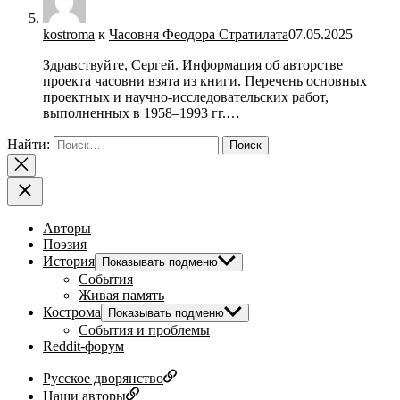
kostroma
к
Часовня Феодора Стратилата
07.05.2025
Здравствуйте, Сергей. Информация об авторстве
проекта часовни взята из книги. Перечень основных
проектных и научно-исследовательских работ,
выполненных в 1958–1993 гг.…
Найти:
Авторы
Поэзия
История
Показывать подменю
События
Живая память
Кострома
Показывать подменю
События и проблемы
Reddit-форум
Русское дворянство
Наши авторы