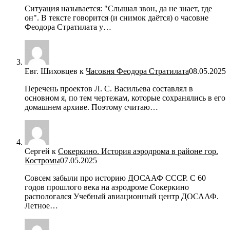
Ситуация называется: "Слышал звон, да не знает, где
он". В тексте говорится (и снимок даётся) о часовне
Феодора Стратилата у…
Евг. Шиховцев
к
Часовня Феодора Стратилата
08.05.2025
Перечень проектов Л. С. Васильева составлял в
основном я, по тем чертежам, которые сохранялись в его
домашнем архиве. Поэтому считаю…
Сергей
к
Сокеркино. История аэродрома в районе гор.
Костромы
07.05.2025
Совсем забыли про историю ДОСААФ СССР. С 60
годов прошлого века на аэродроме Сокеркино
распологался Учебный авиационный центр ДОСААФ.
Летное…