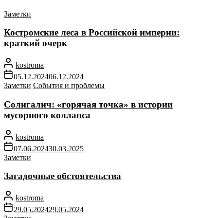
Заметки
Костромские леса в Российской империи:
краткий очерк
kostroma
05.12.2024
06.12.2024
Заметки
События и проблемы
Солигалич: «горячая точка» в истории
мусорного коллапса
kostroma
07.06.2024
30.03.2025
Заметки
Загадочные обстоятельства
kostroma
29.05.2024
29.05.2024