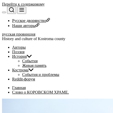
Перейти к содержимому
Русское дворянство
Наши авторы
русская провинция
History and culture of Kostroma county
Авторы
Поэзия
История
События
Живая память
Кострома
События и проблемы
Reddit-форум
Главная
Слово о КОРОВСКОМ ХРАМЕ.