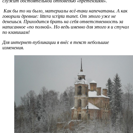
служит обстоятельной отповедью «претензиям».
Как бы то ни было, материалы всё-таки напечатаны. А как
говорили древние: littera scripta manet. От этого уже не
денешься. Приходится брать на себя ответственность за
написанное «по полной». Но ведь именно для этого я и стучал
по клавишам!
Для интернет-публикации я внёс в текст небольшие
изменения.