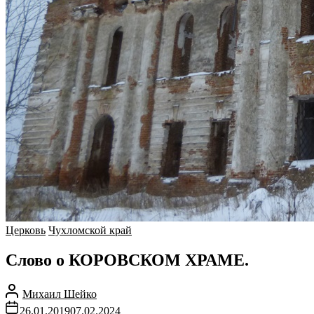
Церковь
Чухломской край
Слово о КОРОВСКОМ ХРАМЕ.
Михаил Шейко
26.01.2019
07.02.2024