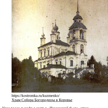
https://kostromka.ru/kuzmenko/
Храм Собора Богородицы в Коровье